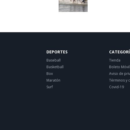
DEPORTES
CATEGORÍ
Baseball
Tienda
Basketball
Boleto Móvil
Box
Aviso de pri
Maratón
Términos y 
Surf
Covid-19