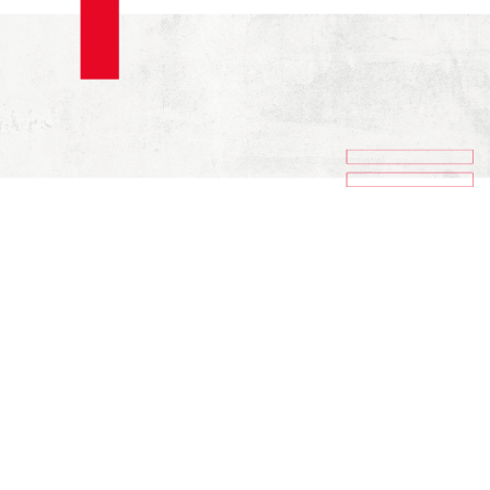
Mazatlán, Sinaloa. 29 de
noviembre de 2019.